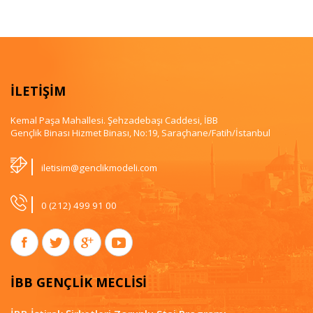
İLETİŞİM
Kemal Paşa Mahallesi. Şehzadebaşı Caddesi, İBB
Gençlik Binası Hizmet Binası, No:19, Saraçhane/Fatih/İstanbul
|
iletisim@genclikmodeli.com
|
0 (212) 499 91 00
İBB GENÇLİK MECLİSİ