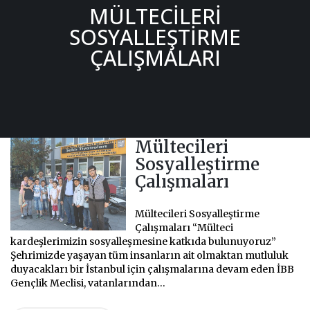
MÜLTECILERI
SOSYALLEŞTIRME
ÇALIŞMALARI
Mültecileri
Sosyalleştirme
Çalışmaları
Mültecileri Sosyalleştirme
Çalışmaları
“Mülteci
kardeşlerimizin sosyalleşmesine katkıda bulunuyoruz”
Şehrimizde yaşayan tüm insanların ait olmaktan mutluluk
duyacakları bir İstanbul için çalışmalarına devam eden İBB
Gençlik Meclisi, vatanlarından...