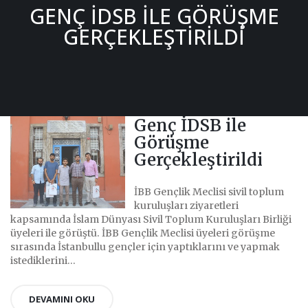
GENÇ İDSB ILE GÖRÜŞME
GERÇEKLEŞTIRILDI
Genç İDSB ile
Görüşme
Gerçekleştirildi
İBB Gençlik Meclisi sivil toplum
kuruluşları ziyaretleri
kapsamında İslam Dünyası Sivil Toplum Kuruluşları Birliği
üyeleri ile görüştü. İBB Gençlik Meclisi üyeleri görüşme
sırasında İstanbullu gençler için yaptıklarını ve yapmak
istediklerini...
DEVAMINI OKU