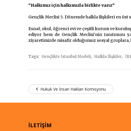
“Halkımız için halkımızla birlikte varız”
Gençlik Meclisi 5. Dönemde halkla ilişkileri en üst 
Esnaf, okul, öğrenci evi ve çeşitli kurum ve kurulu
ediyor hem de Gençlik Meclisi’nin tanıtımını ya
ziyaretimizde misafir olduğumuz sosyal gruplara,
,
,
Tags:
Gençlikte İstanbul Modeli
Halkla İlişkiler
İB
Hukuk Ve İnsan Hakları Komisyonu
İLETİŞİM