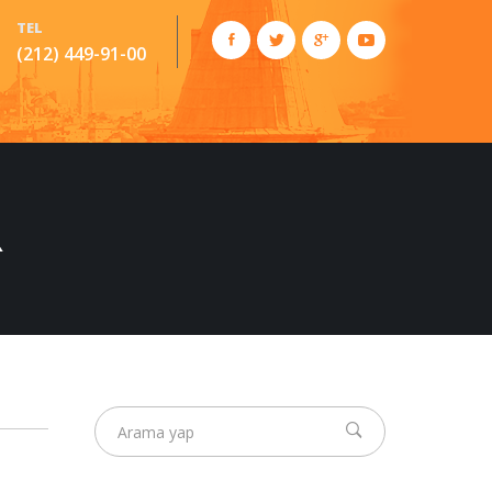
TEL
(212) 449-91-00
R