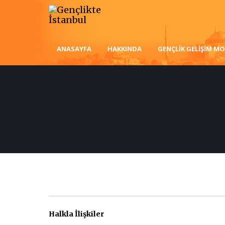
ANASAYFA
HAKKINDA
GENÇLIK GELIŞIM MO
Halkla İlişkiler